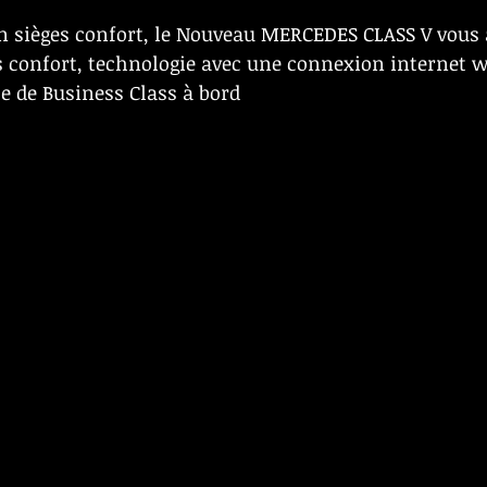
en sièges confort, le Nouveau MERCEDES CLASS V vous 
s confort, technologie avec une connexion internet wif
ce de Business Class à bord