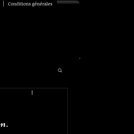
Conditions générales
voiture avec
chauffeur Nîmes
n.