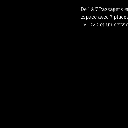
De 1 à 7 Passagers 
espace avec 7 place
TV, DVD et un servi