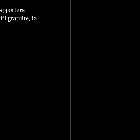
apportera 
i gratuite, la 