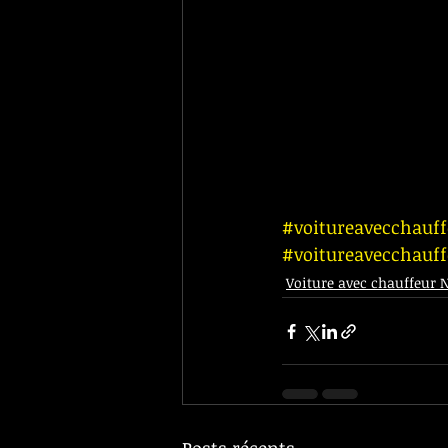
#voitureavecchauf
#voitureavecchauf
Voiture avec chauffeur 