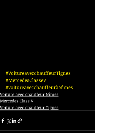
#VoitureavecchauffeurTignes
#MercedesClasseV
#voitureavecchauffeuràNîmes
Voiture avec chauffeur Nîmes
Mercedes Class V
Voiture avec chauffeur Tignes