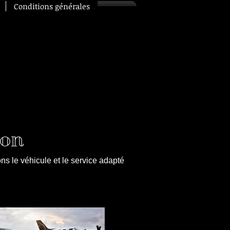
Conditions générales
voiture avec
chauffeur Nîmes
tion
ns le véhicule et le service adapté